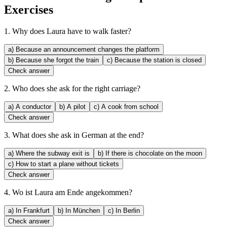
Exercises
1.
Why does Laura have to walk faster?
a)
Because an announcement changes the platform
b)
Because she forgot the train
c)
Because the station is closed
Check answer
2.
Who does she ask for the right carriage?
a)
A conductor
b)
A pilot
c)
A cook from school
Check answer
3.
What does she ask in German at the end?
a)
Where the subway exit is
b)
If there is chocolate on the moon
c)
How to start a plane without tickets
Check answer
4.
Wo ist Laura am Ende angekommen?
a)
In Frankfurt
b)
In München
c)
In Berlin
Check answer