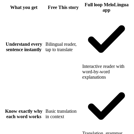
Full loop
MeloLingua
What you get
Free
This story
app
Understand every
Bilingual reader,
sentence instantly
tap to translate
Interactive reader with
word-by-word
explanations
Know exactly why
Basic translation
each word works
in context
Translation, grammar,