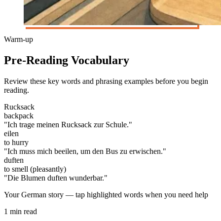
Warm-up
Pre-Reading Vocabulary
Review these key words and phrasing examples before you begin
reading.
Rucksack
backpack
"Ich trage meinen Rucksack zur Schule."
eilen
to hurry
"Ich muss mich beeilen, um den Bus zu erwischen."
duften
to smell (pleasantly)
"Die Blumen duften wunderbar."
Your German story — tap highlighted words when you need help
1 min read