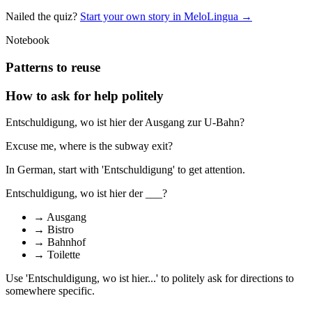
Nailed the quiz?
Start your own story in MeloLingua →
Notebook
Patterns to reuse
How to ask for help politely
Entschuldigung, wo ist hier der Ausgang zur U-Bahn?
Excuse me, where is the subway exit?
In German, start with 'Entschuldigung' to get attention.
Entschuldigung, wo ist hier der ___?
→
Ausgang
→
Bistro
→
Bahnhof
→
Toilette
Use 'Entschuldigung, wo ist hier...' to politely ask for directions to
somewhere specific.