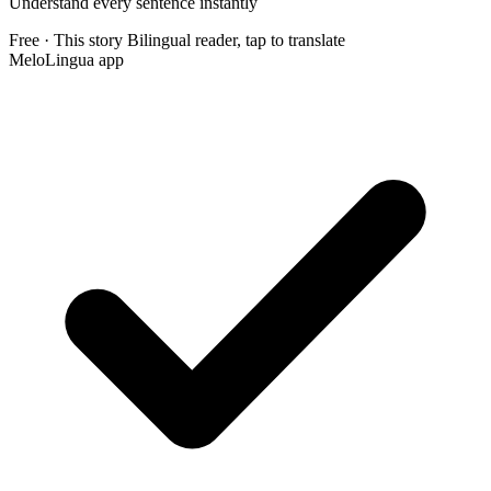
Understand every sentence instantly
Free · This story
Bilingual reader, tap to translate
MeloLingua app