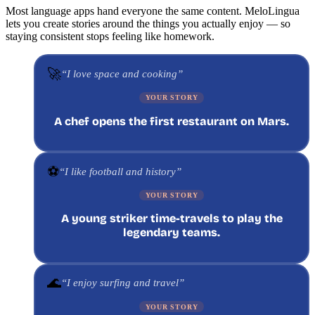
Most language apps hand everyone the same content. MeloLingua
lets you create stories around the things you actually enjoy — so
staying consistent stops feeling like homework.
🚀
“I love space and cooking”
YOUR STORY
A chef opens the first restaurant on Mars.
⚽
“I like football and history”
YOUR STORY
A young striker time-travels to play the
legendary teams.
🌊
“I enjoy surfing and travel”
YOUR STORY