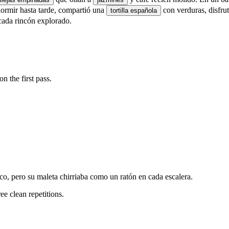
ormir hasta tarde, compartió una
con verduras, disfru
tortilla española
cada rincón explorado.
n the first pass.
co, pero su maleta chirriaba como un ratón en cada escalera.
ree clean repetitions.