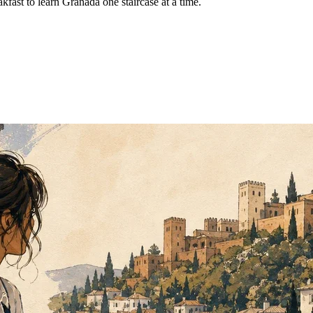
kfast to learn Granada one staircase at a time.