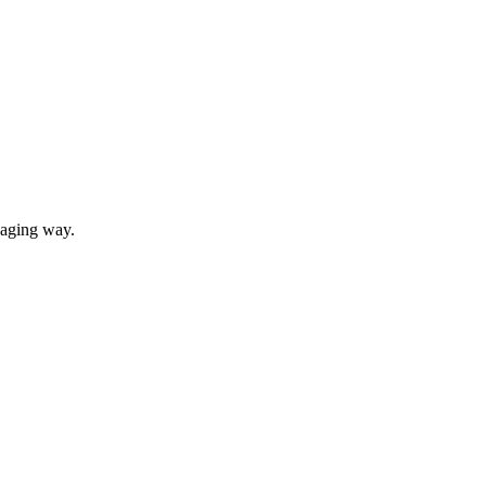
gaging way.