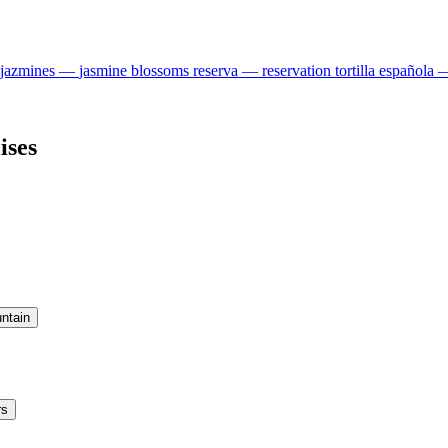
jazmines
—
jasmine blossoms
reserva
—
reservation
tortilla española
ises
ntain
rs